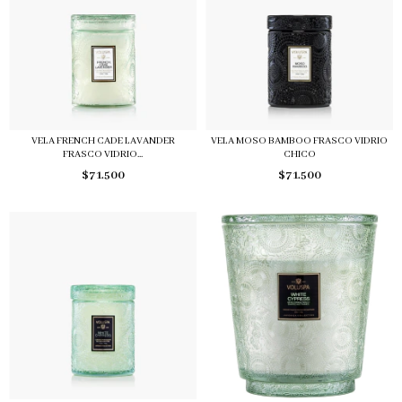
VELA FRENCH CADE LAVANDER
VELA MOSO BAMBOO FRASCO VIDRIO
FRASCO VIDRIO...
CHICO
$71.500
$71.500