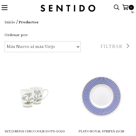
0
$0
/
Inicio
Productos
Ordenar por:
FILTRAR
SET/2 MUGS CHICO JOLIE DOTS GOLD
PLATO ROYAL STRIPES 21CM