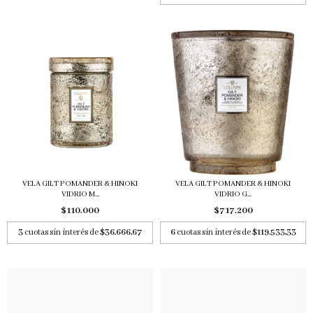
VELA GILT POMANDER & HINOKI
VELA GILT POMANDER & HINOKI
VIDRIO M...
VIDRIO G...
$110.000
$717.200
3
cuotas sin interés de
$36.666,67
6
cuotas sin interés de
$119.533,33