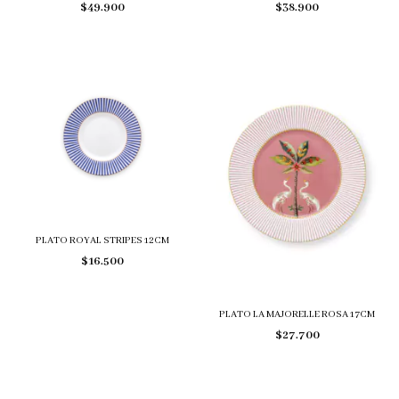
$49.900
$38.900
PLATO ROYAL STRIPES 12CM
$16.500
PLATO LA MAJORELLE ROSA 17CM
$27.700