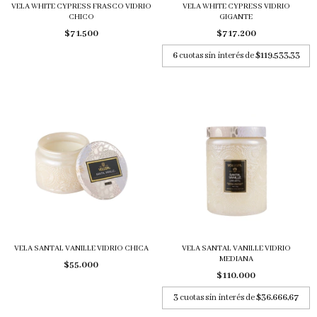
VELA WHITE CYPRESS FRASCO VIDRIO
VELA WHITE CYPRESS VIDRIO
CHICO
GIGANTE
$71.500
$717.200
6
cuotas sin interés de
$119.533,33
VELA SANTAL VANILLE VIDRIO CHICA
VELA SANTAL VANILLE VIDRIO
MEDIANA
$55.000
$110.000
3
cuotas sin interés de
$36.666,67