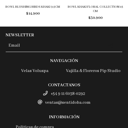
BOWL BLUSHING BIRDS KHAKI 9.5CM
BOWL KHAKI FLORAL COLLECTION 15
CM
$14.900
$30.900
NEWSLETTER
NAVEGACIÓN
Velas Voluspa
Vajilla & Floreros Pip Studio
CONTACTANOS
+54 9 11 6038-0292
ventas@sentidoba.com
INFORMACIÓN
Politicas de compra