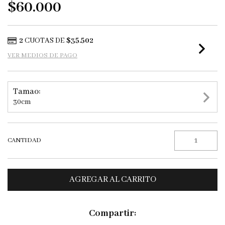
$60.000
2
CUOTAS DE
$35.502
VER MEDIOS DE PAGO
Tamao:
30cm
CANTIDAD
Compartir: