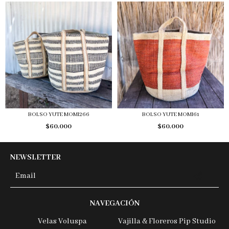
BOLSO YUTE MOMI266
BOLSO YUTE MOMI61
$60.000
$60.000
NEWSLETTER
NAVEGACIÓN
Velas Voluspa
Vajilla & Floreros Pip Studio