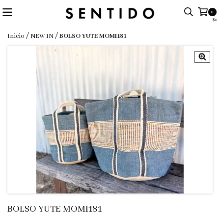
0
$0
/
/
Inicio
NEW IN
BOLSO YUTE MOMI181
BOLSO YUTE MOMI181