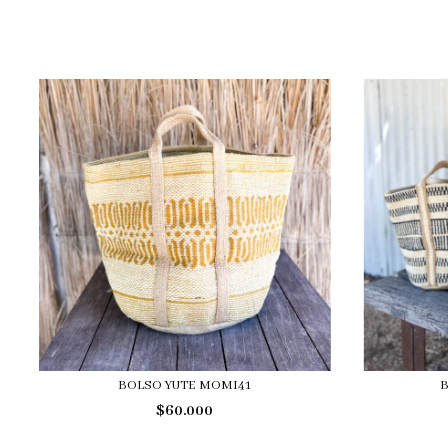
BOLSO YUTE MOMI41
B
$60.000