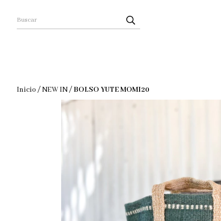
Inicio
/
NEW IN
/
BOLSO YUTE MOMI20