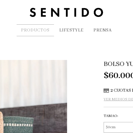
PRODUCTOS
LIFESTYLE
PRENSA
BOLSO Y
$60.00
2
CUOTAS 
VER MEDIOS D
TAMAO: