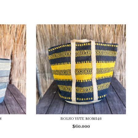
8
BOLSO YUTE MOMI46
$60.000