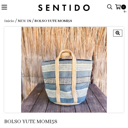
0
$0
/
/
Inicio
NEW IN
BOLSO YUTE MOMI58
BOLSO YUTE MOMI58