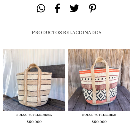
PRODUCTOS RELACIONADOS
BOLSO YUTE MOMI263
BOLSO YUTE MOMI38
$60.000
$60.000