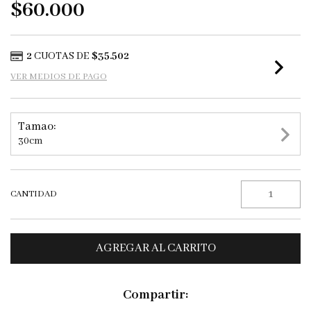
$60.000
2
CUOTAS DE
$35.502
VER MEDIOS DE PAGO
Tamao:
30cm
CANTIDAD
Compartir: