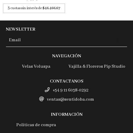
3
cuotas sin interés de
$46.466,67
NEWSLETTER
NAVEGACIÓN
Velas Voluspa
Vajilla & Floreros Pip Studio
CONTACTANOS
+54 9 11 6038-0292
ventas@sentidoba.com
INFORMACIÓN
Politicas de compra