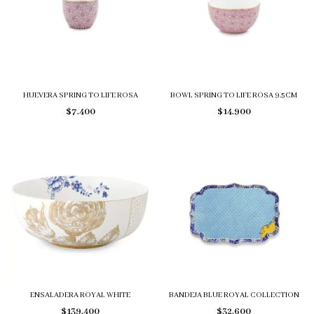
HUEVERA SPRING TO LIFE ROSA
BOWL SPRING TO LIFE ROSA 9.5CM
$7.400
$14.900
ENSALADERA ROYAL WHITE
BANDEJA BLUE ROYAL COLLECTION
$139.400
$32.600