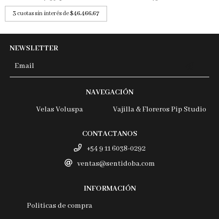
3
cuotas sin interés de
$46.466,67
NEWSLETTER
NAVEGACIÓN
Velas Voluspa
Vajilla & Floreros Pip Studio
CONTACTANOS
+54 9 11 6038-0292
ventas@sentidoba.com
INFORMACIÓN
Politicas de compra