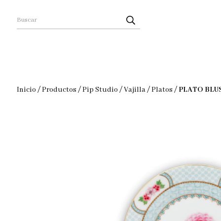
Inicio
/
Productos
/
Pip Studio
/
Vajilla
/
Platos
/
PLATO BLU