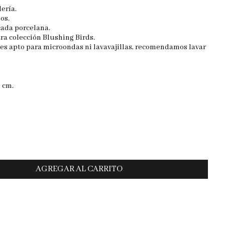
lería.
os.
cada porcelana.
ra colección Blushing Birds.
 es apto para microondas ni lavavajillas, recomendamos lavar
 cm.
.