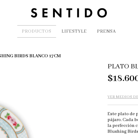
PRODUCTOS
LIFESTYLE
PRENSA
SHING BIRDS BLANCO 17CM
PLATO B
$18.60
VER MEDIOS D
Este plato de 
pájaro. Cada b
la perfección 
Blushing Birds