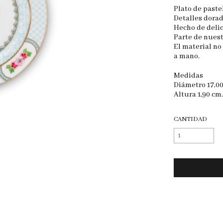
Plato de paste
Detalles dorad
Hecho de deli
Parte de nuest
El material no
a mano.
Medidas​
Diámetro 17,00
Altura 1,90 cm
CANTIDAD