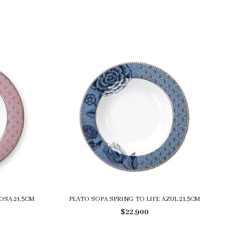
OSA 21.5CM
PLATO SOPA SPRING TO LIFE AZUL 21.5CM
$22.900