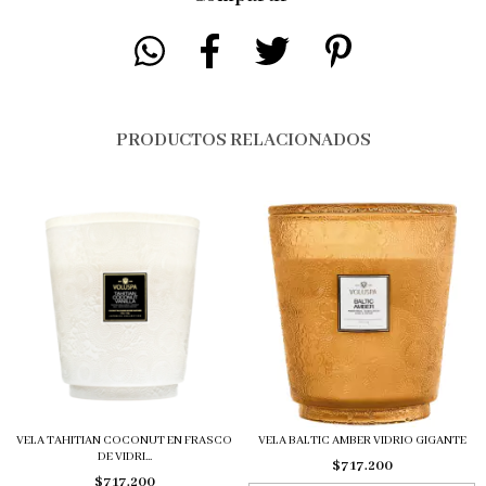
PRODUCTOS RELACIONADOS
VELA TAHITIAN COCONUT EN FRASCO
VELA BALTIC AMBER VIDRIO GIGANTE
DE VIDRI...
$717.200
$717.200