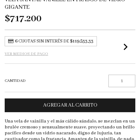
GIGANTE
$717.200
6
CUOTAS SIN INTERÉS DE
$119.533,33
VER MEDIOS DE PAGO
CANTIDAD
Una vela de vainilla y el más cálido sándalo, se mezclan en un
brulée cremoso y sensualmente suave, proyectando un brillo
pacífico desde un vidrio nacarado, digno de lujuria, tan
cautivador como la fragancia. Amantes de la vainilla, de nada.