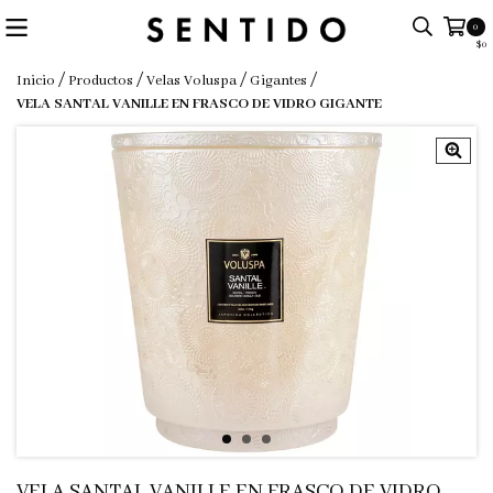
0
$0
/
/
/
/
Inicio
Productos
Velas Voluspa
Gigantes
VELA SANTAL VANILLE EN FRASCO DE VIDRO GIGANTE
VELA SANTAL VANILLE EN FRASCO DE VIDRO