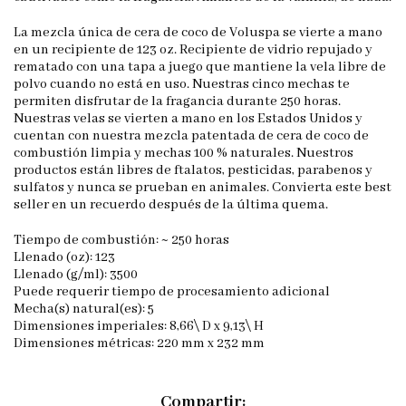
La mezcla única de cera de coco de Voluspa se vierte a mano
en un recipiente de 123 oz. Recipiente de vidrio repujado y
rematado con una tapa a juego que mantiene la vela libre de
polvo cuando no está en uso. Nuestras cinco mechas te
permiten disfrutar de la fragancia durante 250 horas.
Nuestras velas se vierten a mano en los Estados Unidos y
cuentan con nuestra mezcla patentada de cera de coco de
combustión limpia y mechas 100 % naturales. Nuestros
productos están libres de ftalatos, pesticidas, parabenos y
sulfatos y nunca se prueban en animales. Convierta este best
seller en un recuerdo después de la última quema.
Tiempo de combustión: ~ 250 horas
Llenado (oz): 123
Llenado (g/ml): 3500
Puede requerir tiempo de procesamiento adicional
Mecha(s) natural(es): 5
Dimensiones imperiales: 8,66\ D x 9,13\ H
Dimensiones métricas: 220 mm x 232 mm
Compartir: