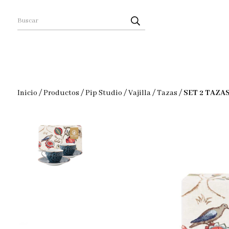
Inicio
/
Productos
/
Pip Studio
/
Vajilla
/
Tazas
/
SET 2 TAZA