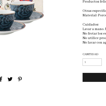
Productos feli
Otras especifi
Material: Porc
Cuidados:
Lavar a mano. 
No frotar los 
No utilice pro
No lavar con a
CANTIDAD