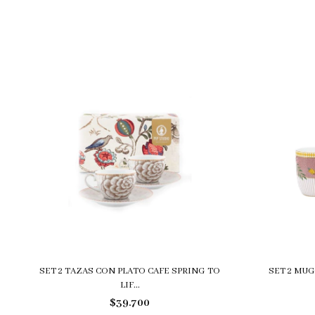
SET 2 TAZAS CON PLATO CAFE SPRING TO
SET 2 MUG
LIF...
$39.700