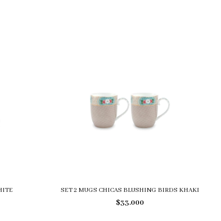
HITE
SET 2 MUGS CHICAS BLUSHING BIRDS KHAKI
$33.000