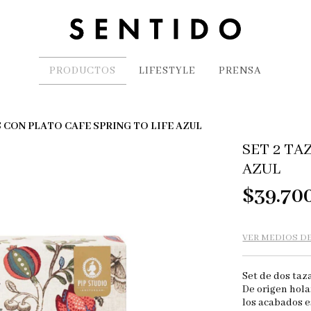
PRODUCTOS
LIFESTYLE
PRENSA
S CON PLATO CAFE SPRING TO LIFE AZUL
SET 2 TA
AZUL
$39.70
VER MEDIOS D
Set de dos taz
De origen hola
los acabados e