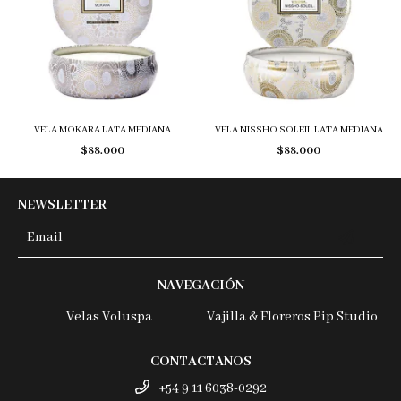
VELA MOKARA LATA MEDIANA
VELA NISSHO SOLEIL LATA MEDIANA
$88.000
$88.000
NEWSLETTER
NAVEGACIÓN
Velas Voluspa
Vajilla & Floreros Pip Studio
CONTACTANOS
+54 9 11 6038-0292