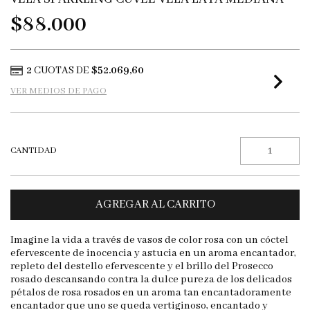
$88.000
2
CUOTAS DE
$52.069,60
VER MEDIOS DE PAGO
CANTIDAD
Imagine la vida a través de vasos de color rosa con un cóctel
efervescente de inocencia y astucia en un aroma encantador,
repleto del destello efervescente y el brillo del Prosecco
rosado descansando contra la dulce pureza de los delicados
pétalos de rosa rosados ​​en un aroma tan encantadoramente
encantador que uno se queda vertiginoso, encantado y