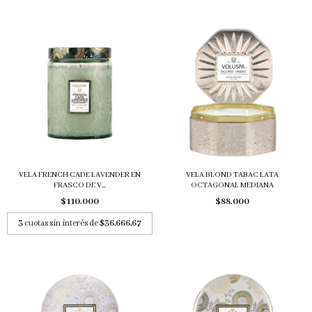
VELA FRENCH CADE LAVENDER EN
VELA BLOND TABAC LATA
FRASCO DE V...
OCTAGONAL MEDIANA
$110.000
$88.000
3
cuotas sin interés de
$36.666,67