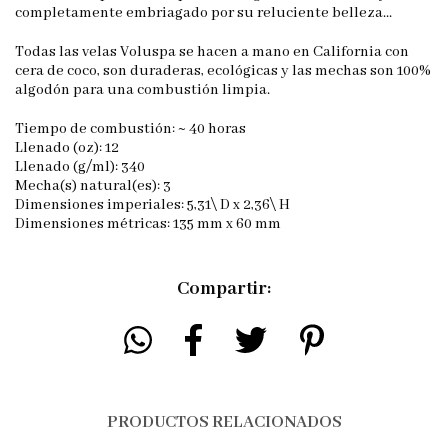
completamente embriagado por su reluciente belleza...
Todas las velas Voluspa se hacen a mano en California con
cera de coco, son duraderas, ecológicas y las mechas son 100%
algodón para una combustión limpia.
Tiempo de combustión: ~ 40 horas
Llenado (oz): 12
Llenado (g/ml): 340
Mecha(s) natural(es): 3
Dimensiones imperiales: 5,31\ D x 2,36\ H
Dimensiones métricas: 135 mm x 60 mm
Compartir:
PRODUCTOS RELACIONADOS