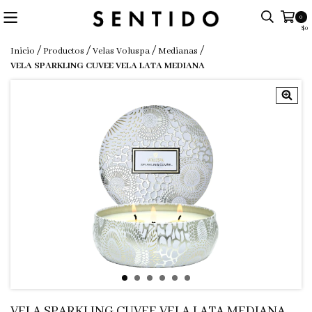
0
$0
/
/
/
/
Inicio
Productos
Velas Voluspa
Medianas
VELA SPARKLING CUVEE VELA LATA MEDIANA
VELA SPARKLING CUVEE VELA LATA MEDIANA