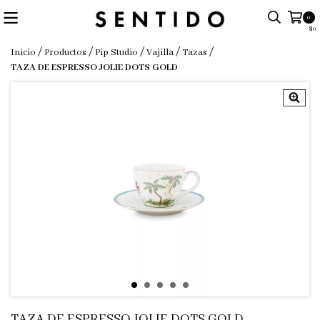
0
$0
/
/
/
/
/
Inicio
Productos
Pip Studio
Vajilla
Tazas
TAZA DE ESPRESSO JOLIE DOTS GOLD
TAZA DE ESPRESSO JOLIE DOTS GOLD