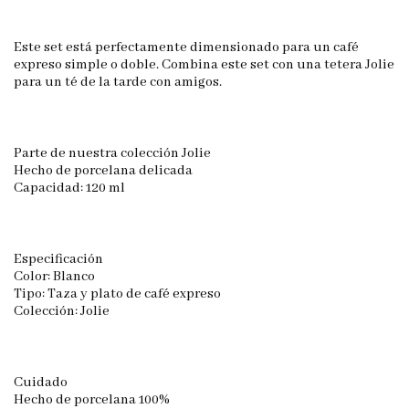
Este set está perfectamente dimensionado para un café
expreso simple o doble. Combina este set con una tetera Jolie
para un té de la tarde con amigos.
Parte de nuestra colección Jolie
Hecho de porcelana delicada
Capacidad: 120 ml
Especificación
Color: Blanco
Tipo: Taza y plato de café expreso
Colección: Jolie
Cuidado
Hecho de porcelana 100%