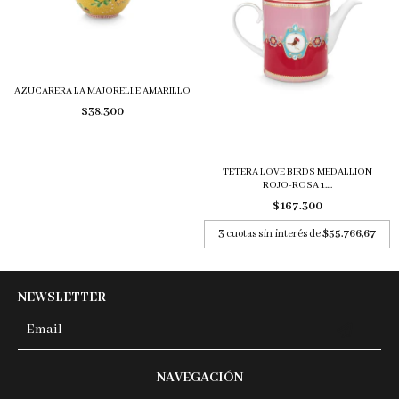
AZUCARERA LA MAJORELLE AMARILLO
$38.300
TETERA LOVE BIRDS MEDALLION
ROJO-ROSA 1....
$167.300
3
cuotas sin interés de
$55.766,67
NEWSLETTER
NAVEGACIÓN