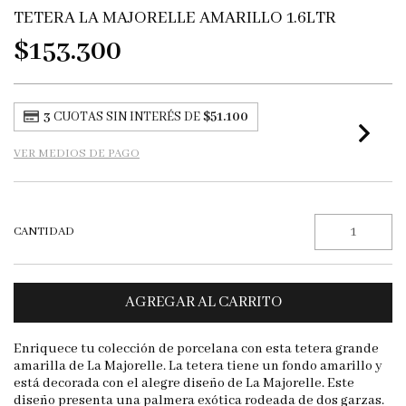
TETERA LA MAJORELLE AMARILLO 1.6LTR
$153.300
3
CUOTAS SIN INTERÉS DE
$51.100
VER MEDIOS DE PAGO
CANTIDAD
Enriquece tu colección de porcelana con esta tetera grande
amarilla de La Majorelle. La tetera tiene un fondo amarillo y
está decorada con el alegre diseño de La Majorelle. Este
diseño presenta una palmera exótica rodeada de dos garzas.