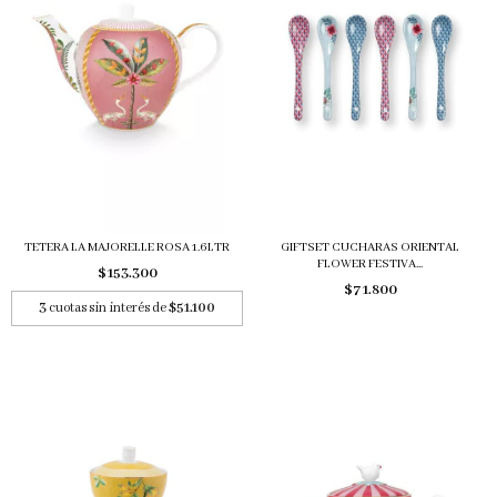
TETERA LA MAJORELLE ROSA 1.6LTR
GIFTSET CUCHARAS ORIENTAL
FLOWER FESTIVA...
$153.300
$71.800
3
cuotas sin interés de
$51.100