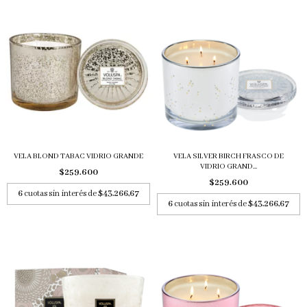
VELA BLOND TABAC VIDRIO GRANDE
VELA SILVER BIRCH FRASCO DE
VIDRIO GRAND...
$259.600
$259.600
6
cuotas sin interés de
$43.266,67
6
cuotas sin interés de
$43.266,67