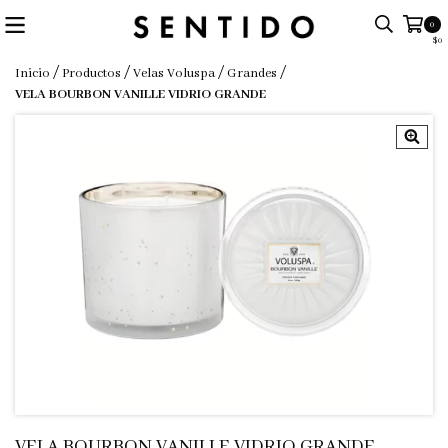
0
$0
/
/
/
/
Inicio
Productos
Velas Voluspa
Grandes
VELA BOURBON VANILLE VIDRIO GRANDE
VELA BOURBON VANILLE VIDRIO GRANDE