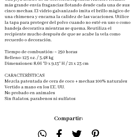
más grande envía fragancias flotando desde cada una de sus
cinco mechas. El vidrio galvanizado imita el brillo mágico de
una chimenea y encarna la calidez de las vacaciones. Utilice
la tapa para proteger del polvo cuando no esté en uso o como
bandeja decorativa mientras se quema. Reutiliza el
recipiente mucho después de que se acabe la vela como
recuerdo o decoración.
Tiempo de combustión: ~ 250 horas
Relleno: 123 oz. / 3,48 kg
Dimensiones: 8,66 "D x 9,13" H / 21 x 23 cm
CARACTERÍSTICAS
Mezcla patentada de cera de coco + mechas 100% naturales
Vertido a mano en los EE. UU.
No probado en animales
Sin ftalatos, parabenos ni sulfatos
Compartir: