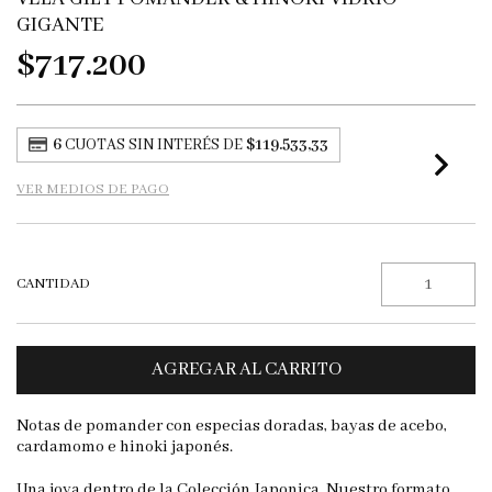
GIGANTE
$717.200
6
CUOTAS SIN INTERÉS DE
$119.533,33
VER MEDIOS DE PAGO
CANTIDAD
Notas de pomander con especias doradas, bayas de acebo,
cardamomo e hinoki japonés.
Una joya dentro de la Colección Japonica. Nuestro formato