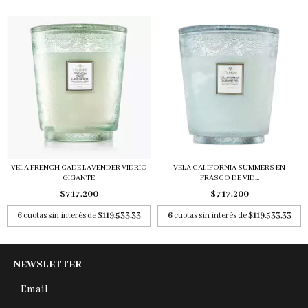
VELA FRENCH CADE LAVENDER VIDRIO
VELA CALIFORNIA SUMMERS EN
GIGANTE
FRASCO DE VID...
$717.200
$717.200
6
cuotas sin interés de
$119.533,33
6
cuotas sin interés de
$119.533,33
NEWSLETTER