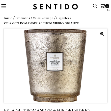
0
$0
/
/
/
/
Inicio
Productos
Velas Voluspa
Gigantes
VELA GILT POMANDER & HINOKI VIDRIO GIGANTE
VELA GILT POMANDER & HINOKI VIDRIO