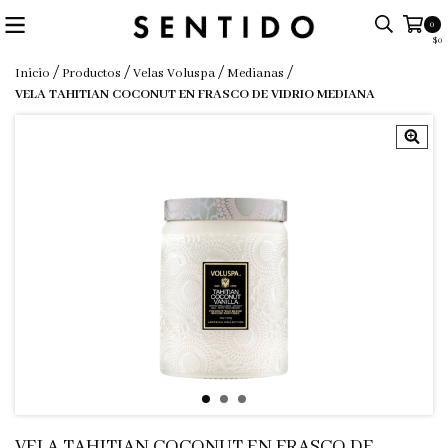
0
$0
/
/
/
/
Inicio
Productos
Velas Voluspa
Medianas
VELA TAHITIAN COCONUT EN FRASCO DE VIDRIO MEDIANA
VELA TAHITIAN COCONUT EN FRASCO DE