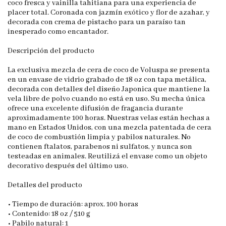
coco fresca y vainilla tahitiana para una experiencia de
placer total. Coronada con jazmín exótico y flor de azahar, y
decorada con crema de pistacho para un paraíso tan
inesperado como encantador.
Descripción del producto
La exclusiva mezcla de cera de coco de Voluspa se presenta
en un envase de vidrio grabado de 18 oz con tapa metálica,
decorada con detalles del diseño Japonica que mantiene la
vela libre de polvo cuando no está en uso. Su mecha única
ofrece una excelente difusión de fragancia durante
aproximadamente 100 horas. Nuestras velas están hechas a
mano en Estados Unidos, con una mezcla patentada de cera
de coco de combustión limpia y pabilos naturales. No
contienen ftalatos, parabenos ni sulfatos, y nunca son
testeadas en animales. Reutilizá el envase como un objeto
decorativo después del último uso.
Detalles del producto
• Tiempo de duración: aprox. 100 horas
• Contenido: 18 oz / 510 g
• Pabilo natural: 1