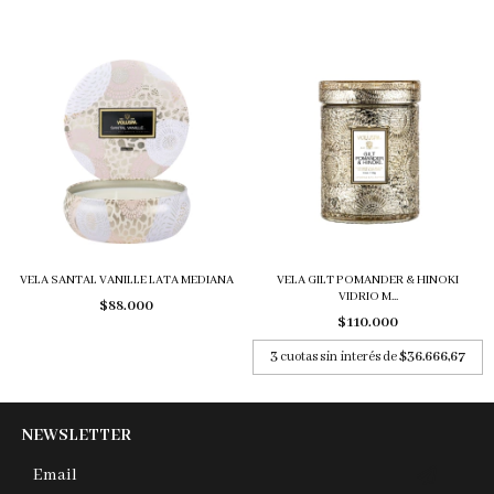
VELA SANTAL VANILLE LATA MEDIANA
VELA GILT POMANDER & HINOKI
VIDRIO M...
$88.000
$110.000
3
cuotas sin interés de
$36.666,67
NEWSLETTER