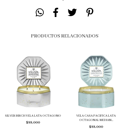
PRODUCTOS RELACIONADOS
SILVER BIRCH VELA LATA OCTAGONO
VELA CASA PACIFICA LATA
OCTAGONAL MEDIAN...
$88.000
$88.000