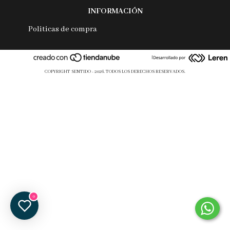
INFORMACIÓN
Politicas de compra
|
COPYRIGHT SENTIDO - 2026. TODOS LOS DERECHOS RESERVADOS.
0