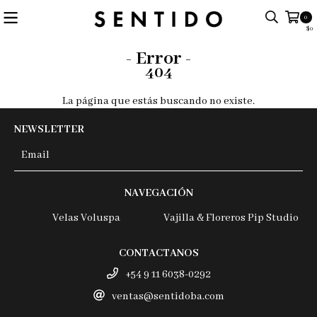
0
$0
- Error -
404
La página que estás buscando no existe.
NEWSLETTER
NAVEGACIÓN
Velas Voluspa
Vajilla & Floreros Pip Studio
CONTACTANOS
+54 9 11 6038-0292
ventas@sentidoba.com