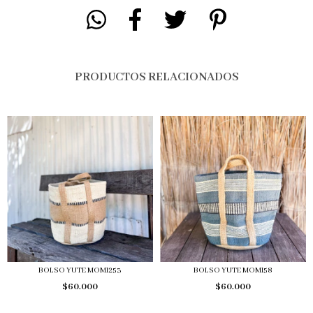
PRODUCTOS RELACIONADOS
BOLSO YUTE MOMI253
BOLSO YUTE MOMI58
$60.000
$60.000