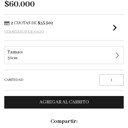
$60.000
2
CUOTAS DE
$35.502
VER MEDIOS DE PAGO
Tamao:
30cm
CANTIDAD
Compartir: