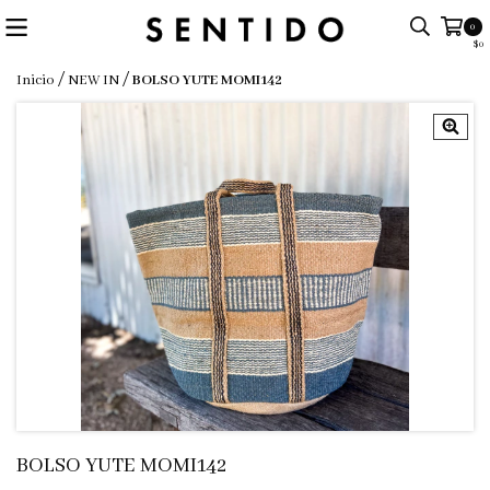
0
$0
/
/
Inicio
NEW IN
BOLSO YUTE MOMI142
BOLSO YUTE MOMI142