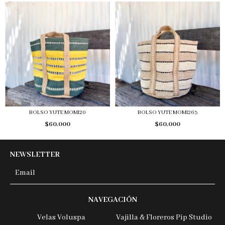
BOLSO YUTE MOMI20
BOLSO YUTE MOMI263
$60.000
$60.000
NEWSLETTER
NAVEGACIÓN
Velas Voluspa
Vajilla & Floreros Pip Studio