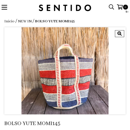
0
$0
/
/
Inicio
NEW IN
BOLSO YUTE MOMI145
BOLSO YUTE MOMI145