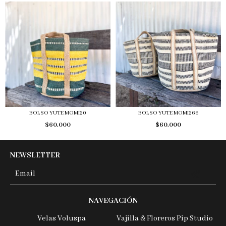
BOLSO YUTE MOMI20
BOLSO YUTE MOMI266
$60.000
$60.000
NEWSLETTER
NAVEGACIÓN
Velas Voluspa
Vajilla & Floreros Pip Studio