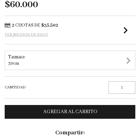
$60.000
2
CUOTAS DE
$35.502
VER MEDIOS DE PAGO
Tamao:
30cm
CANTIDAD
Compartir: