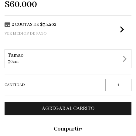
$60.000
2
CUOTAS DE
$35.502
VER MEDIOS DE PAGO
Tamao:
30cm
CANTIDAD
Compartir: