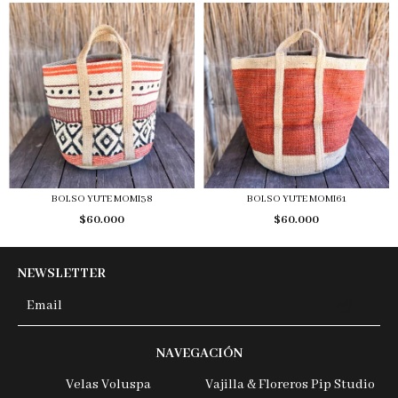
BOLSO YUTE MOMI38
BOLSO YUTE MOMI61
$60.000
$60.000
NEWSLETTER
NAVEGACIÓN
Velas Voluspa
Vajilla & Floreros Pip Studio