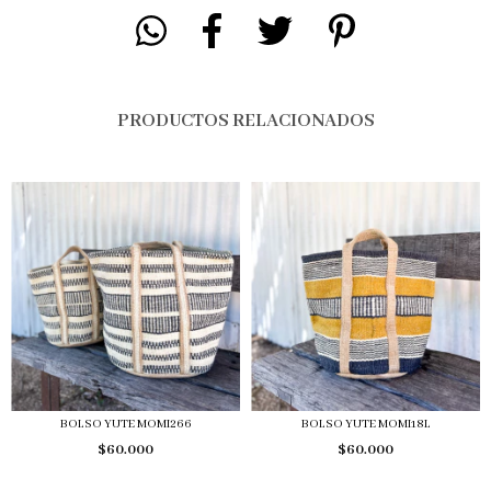
PRODUCTOS RELACIONADOS
BOLSO YUTE MOMI266
BOLSO YUTE MOMI18L
$60.000
$60.000