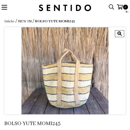
0
$0
/
/
Inicio
NEW IN
BOLSO YUTE MOMI245
BOLSO YUTE MOMI245