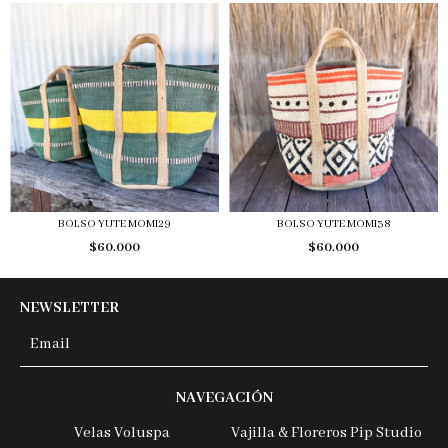
BOLSO YUTE MOMI29
BOLSO YUTE MOMI38
$60.000
$60.000
NEWSLETTER
NAVEGACIÓN
Velas Voluspa
Vajilla & Floreros Pip Studio