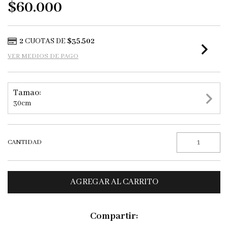
$60.000
2
CUOTAS DE
$35.502
VER MEDIOS DE PAGO
Tamao:
30cm
CANTIDAD
Compartir: