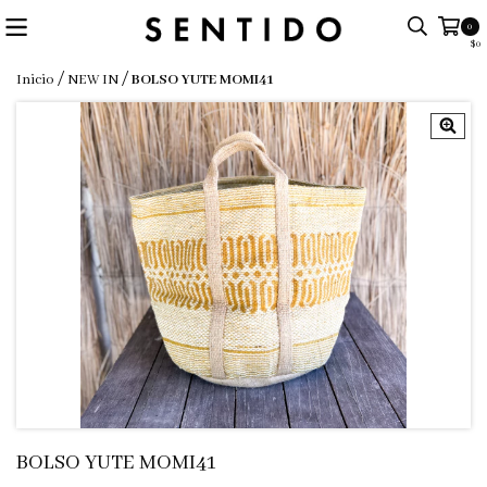
0
$0
/
/
Inicio
NEW IN
BOLSO YUTE MOMI41
BOLSO YUTE MOMI41