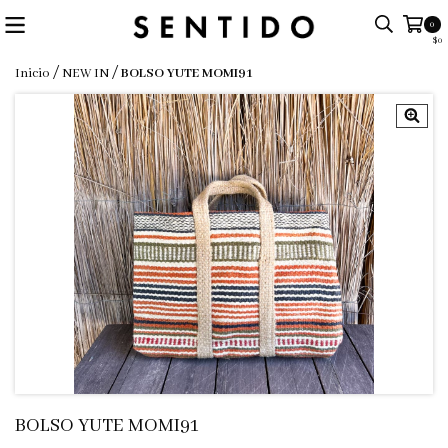
0
$0
/
/
Inicio
NEW IN
BOLSO YUTE MOMI91
BOLSO YUTE MOMI91