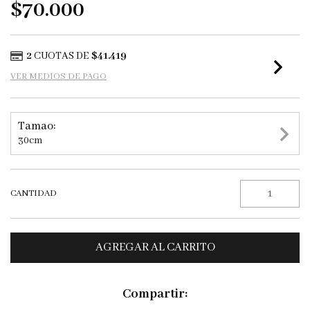
$70.000
2
CUOTAS DE
$41.419
VER MEDIOS DE PAGO
Tamao:
30cm
CANTIDAD
Compartir: