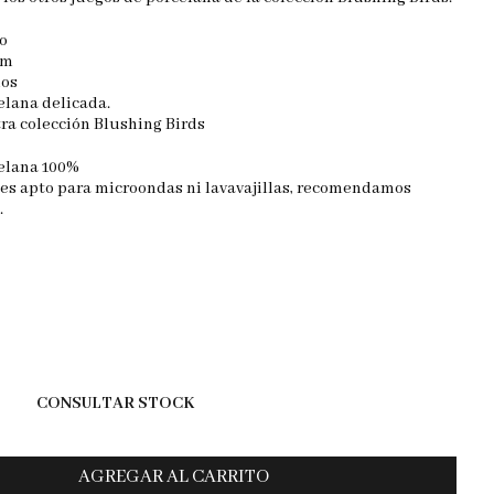
o
cm
dos
elana delicada.
ra colección Blushing Birds
elana 100%
 es apto para microondas ni lavavajillas, recomendamos
.
CONSULTAR STOCK