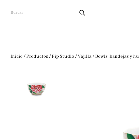
Inicio
/
Productos
/
Pip Studio
/
Vajilla
/
Bowls, bandejas y h