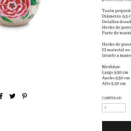
Tazón pequeñ
Diámetro: 9.5 
Detalles dora
Hecho de porc
Parte de nuest
Hecho de porc
El material no
lavarlo a mano
Medidas:
Largo 9,50 cm
Ancho 9,50 cm
Alto 5,30 cm
CANTIDAD