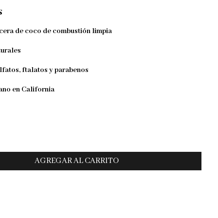
s
cera de coco de combustión limpia
urales
lfatos, ftalatos y parabenos
no en California