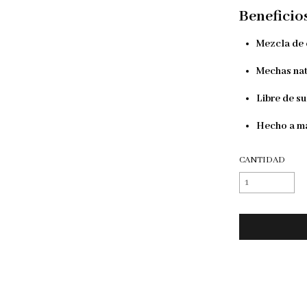
Beneficio
Mezcla de 
Mechas nat
Libre de su
Hecho a ma
CANTIDAD