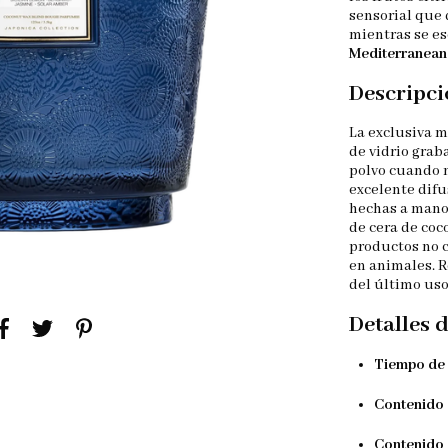
sensorial que 
mientras se es
Mediterranean
Descripci
La exclusiva m
de vidrio grab
polvo cuando n
excelente difu
hechas a mano
de cera de co
productos no c
en animales. R
del último uso
Detalles 
Tiempo de
Contenido 
Contenido 