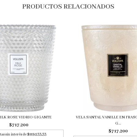
PRODUCTOS RELACIONADOS
ILK ROSE VIDRIO GIGANTE
VELA SANTAL VANILLE EN FRAS
G...
$717.200
$717.200
as sin interés de
$119.533,33